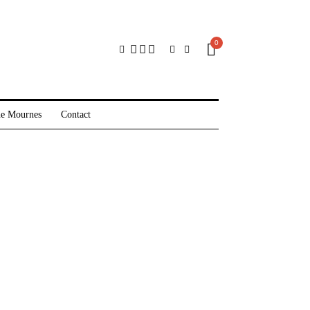
0
e Mournes
Contact