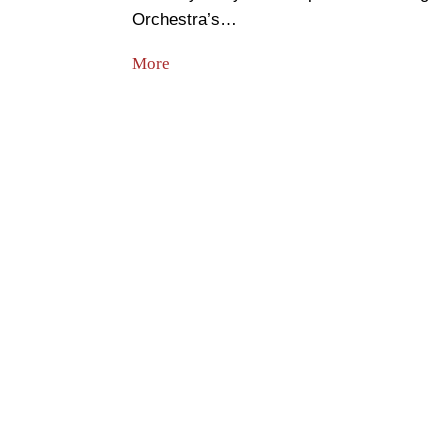
Orchestra’s…
More