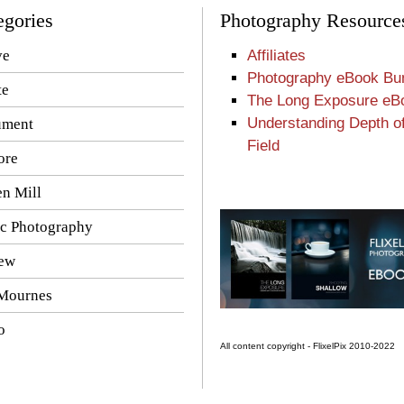
egories
Photography Resource
ve
Affiliates
Photography eBook Bu
te
The Long Exposure eB
Understanding Depth o
ument
Field
ore
en Mill
c Photography
ew
Mournes
o
All content copyright - FlixelPix 2010-2022