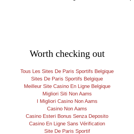
Worth checking out
Tous Les Sites De Paris Sportifs Belgique
Sites De Paris Sportifs Belgique
Meilleur Site Casino En Ligne Belgique
Migliori Siti Non Aams
I Migliori Casino Non Aams
Casino Non Aams
Casino Esteri Bonus Senza Deposito
Casino En Ligne Sans Vérification
Site De Paris Sportif