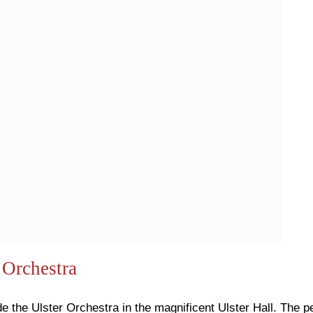
 Orchestra
the Ulster Orchestra in the magnificent Ulster Hall. The pe