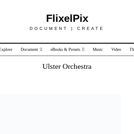
FlixelPix
DOCUMENT | CREATE
Explore
Document
eBooks & Presets
Music
Video
Th
Ulster Orchestra