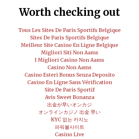
Worth checking out
Tous Les Sites De Paris Sportifs Belgique
Sites De Paris Sportifs Belgique
Meilleur Site Casino En Ligne Belgique
Migliori Siti Non Aams
I Migliori Casino Non Aams
Casino Non Aams
Casino Esteri Bonus Senza Deposito
Casino En Ligne Sans Vérification
Site De Paris Sportif
Avis Sweet Bonanza
出金が早いオンカジ
オンラインカジノ 出金 早い
KYC 없는 카지노
파워볼사이트
Casino Live