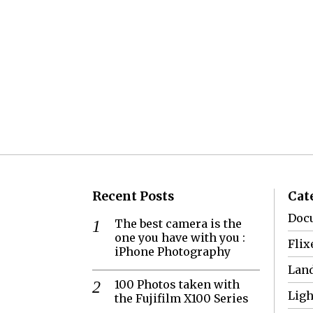
Recent Posts
Cat
Doc
The best camera is the
one you have with you :
Flix
iPhone Photography
Lan
100 Photos taken with
Ligh
the Fujifilm X100 Series