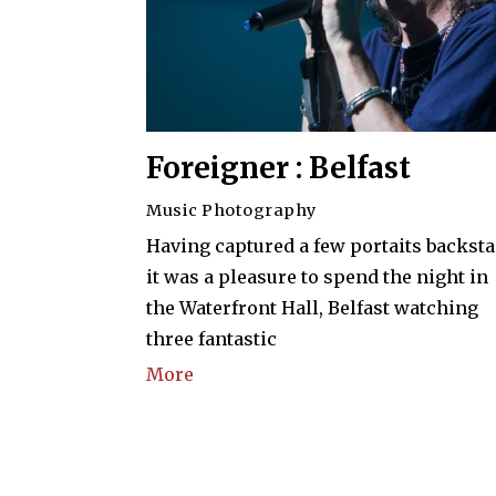
Foreigner : Belfast
Music Photography
Having captured a few portaits backst
it was a pleasure to spend the night in
the Waterfront Hall, Belfast watching
three fantastic
More