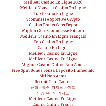
Meilleur Casino En Ligne 2026
Meilleur Nouveau Casino En Ligne
Top Casino En Ligne
Scommesse Sportive Crypto
Casino Bonus Sans Depot
Migliori Siti Scommesse Bitcoin
Meilleur Casino En Ligne Français
Top Casino En Ligne
Casino En Ligne
Meilleur Casino En Ligne
Meilleur Casino En Ligne
Miglior Casino Online Non Aams
Free Spin Bonus Senza Deposito Immediato
Siti Non Aams
Retrait Gain Casino
해외 온라인 카지노 사이트
익명 온라인 카지노
Meilleur Casino En Ligne
Casino Online France